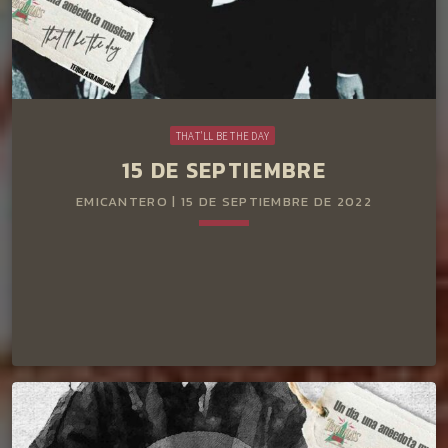
THAT'LL BE THE DAY
15 DE SEPTIEMBRE
EMICANTERO | 15 DE SEPTIEMBRE DE 2022
keyboard_arrow_down