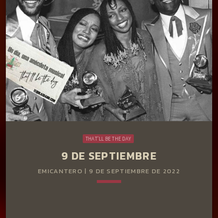
sencillo Monster Mash, por considerar la canción de mal
gusto. Un día, una anécdota musical Once años después
levantará el veto y el tema se pondrá en plena navidad en
el puesto nro. 3 de la lista de superventas […]
THAT'LL BE THE DAY
9 DE SEPTIEMBRE
EMICANTERO | 9 DE SEPTIEMBRE DE 2022