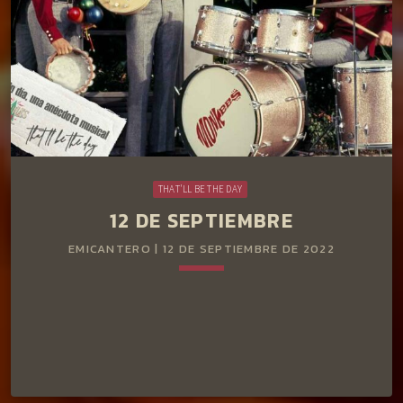
Paul McCartney (no por John Lennon). En 1965 la mayoría
de sus canciones fueron […]
THAT'LL BE THE DAY
12 DE SEPTIEMBRE
EMICANTERO | 12 DE SEPTIEMBRE DE 2022