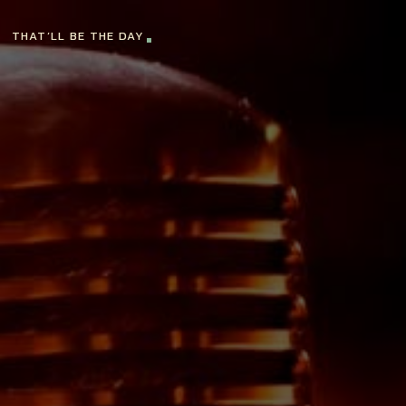
THAT’LL BE THE DAY