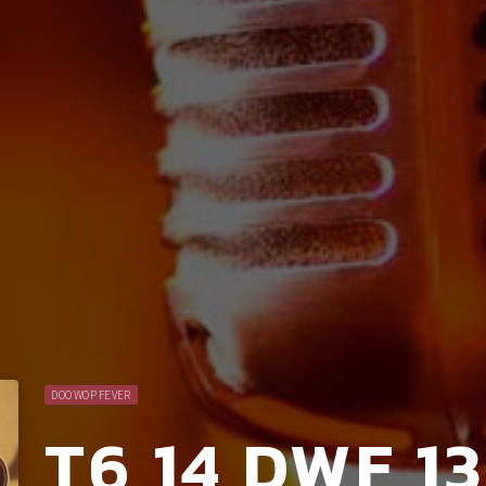
DOO WOP FEVER
T6 14 DWF 1