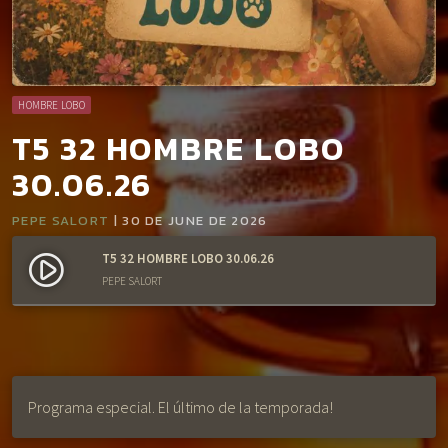
HOMBRE LOBO
T5 32 HOMBRE LOBO
30.06.26
PEPE SALORT
| 30 DE JUNE DE 2026
T5 32 HOMBRE LOBO 30.06.26
play_circle_filled
PEPE SALORT
Programa especial. El último de la temporada!