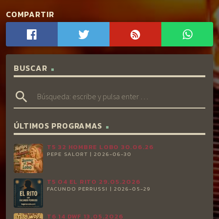
COMPARTIR
BUSCAR
search
ÚLTIMOS PROGRAMAS
T5 32 HOMBRE LOBO 30.06.26
PEPE SALORT | 2026-06-30
T5 04 EL RITO 29.05.2026
FACUNDO PERRUSSI | 2026-05-29
T6 14 DWF 13.05.2026