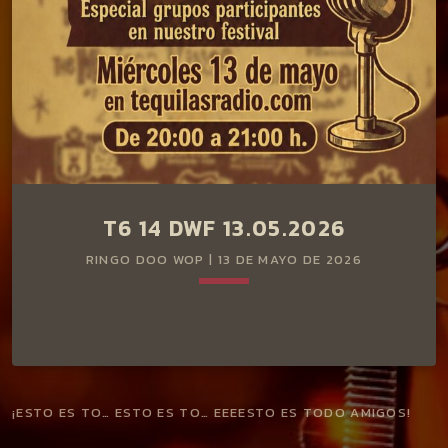
T6 14 DWF 13.05.2026
RINGO DOO WOP | 13 DE MAYO DE 2026
keyboard_arrow_down
¡ESTO ES TO… ESTO ES TO… EEEESTO ES TODO AMIGOS!
Segunda parte del especial grupos participantes en las