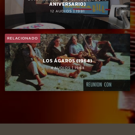
ANIVERSARIO)
12 AUDIOS | 1981
RELACIONADO
LOS ÁGAROS (1964)
4 AUDIOS | 1964