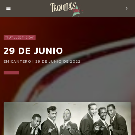
menu
chevron_right
THAT'LL BE THE DAY
29 DE JUNIO
EMICANTERO | 29 DE JUNIO DE 2022