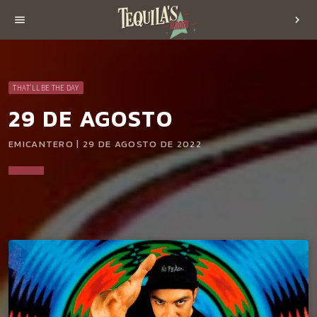
menu
chevron_right
THAT'LL BE THE DAY
29 DE AGOSTO
EMICANTERO | 29 DE AGOSTO DE 2022