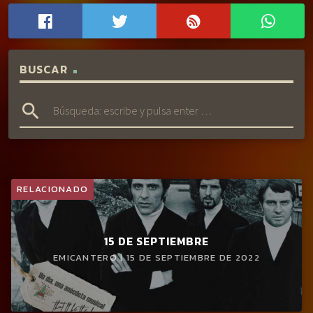
BUSCAR
search
RELACIONADO
15 DE SEPTIEMBRE
EMICANTERO | 15 DE SEPTIEMBRE DE 2022