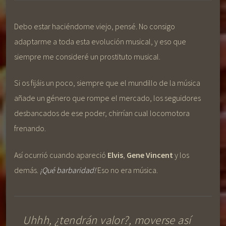
Debo estar haciéndome viejo, pensé. No consigo
adaptarme a toda esta evolución musical, y eso que
siempre me consideré un prostituto musical.
Si os fijáis un poco, siempre que el mundillo de la música
añade un género que rompe el mercado, los seguidores
desbancados de ese poder, chirrían cual locomotora
frenando.
Así ocurrió cuando apareció
Elvis
,
Gene Vincent
y los
demás.
¡Qué barbaridad!
Eso no era música.
Uhhh, ¿tendrán valor?, moverse así