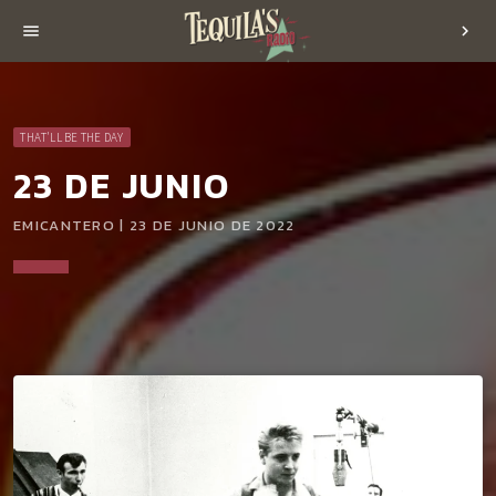
menu
chevron_right
THAT'LL BE THE DAY
23 DE JUNIO
EMICANTERO | 23 DE JUNIO DE 2022