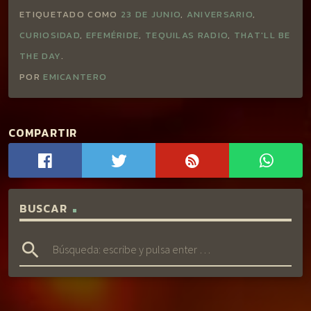
ETIQUETADO COMO
23 DE JUNIO
,
ANIVERSARIO
,
CURIOSIDAD
,
EFEMÉRIDE
,
TEQUILAS RADIO
,
THAT'LL BE
THE DAY
.
POR
EMICANTERO
COMPARTIR
BUSCAR
search