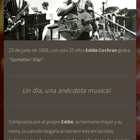
23 de junio de 1959, con solo 20 años
Eddie Cochran
graba
“Somethin’ Else”
.
Un día, una anécdota musical
Compuesta por el propio
Eddie
, su hermano mayor y su
novia, la canción llegaría al número tres en las listas