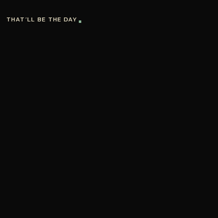
THAT’LL BE THE DAY