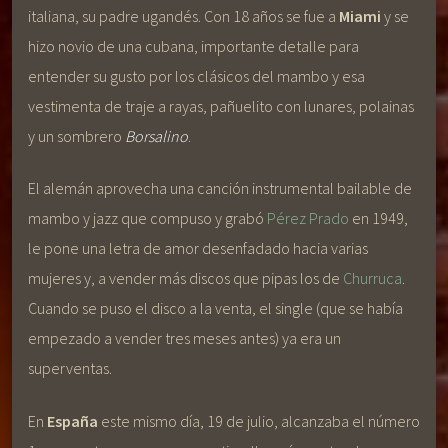
italiana, su padre ugandés. Con 18 años se fue a
Miami
y se
hizo novio de una cubana, importante detalle para
entender su gusto por los clásicos del mambo y esa
vestimenta de traje a rayas, pañuelito con lunares, polainas
y un sombrero
Borsalino
.
El alemán aprovecha una canción instrumental bailable de
mambo y jazz que compuso y grabó
Pérez Prado
en 1949,
le pone una letra de amor desenfadado hacia varias
mujeres y, a vender más discos que pipas los de
Churruca
.
Cuando se puso el disco a la venta, el single (que se había
empezado a vender tres meses antes) ya era un
superventas.
En
España
este mismo día, 19 de julio, alcanzaba el número