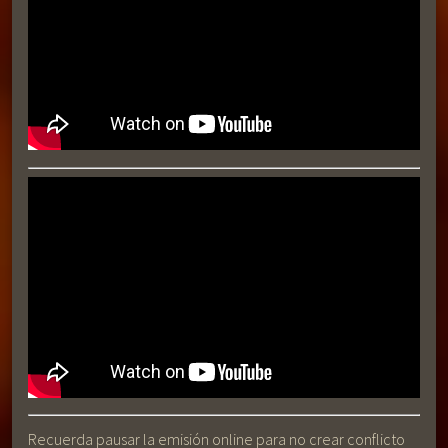
Recuerda pausar la emisión online para no crear conflicto