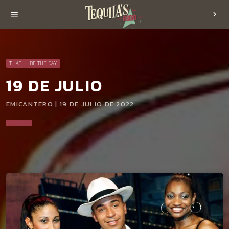
menu
chevron_right
THAT'LL BE THE DAY
19 DE JULIO
EMICANTERO | 19 DE JULIO DE 2022