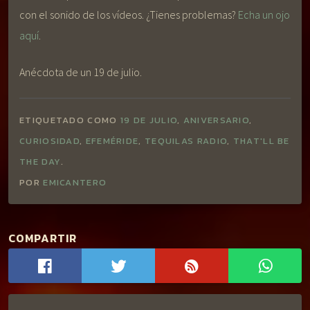
con el sonido de los vídeos. ¿Tienes problemas?
Echa un ojo
aquí
.
Anécdota de un 19 de julio.
ETIQUETADO COMO
19 DE JULIO
,
ANIVERSARIO
,
CURIOSIDAD
,
EFEMÉRIDE
,
TEQUILAS RADIO
,
THAT'LL BE
THE DAY
.
POR
EMICANTERO
COMPARTIR