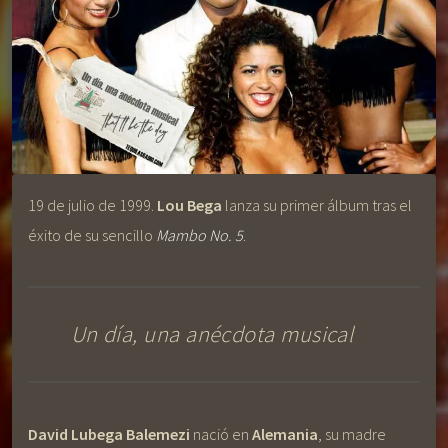
19 de julio de 1999.
Lou Bega
lanza su primer álbum tras el
éxito de su sencillo
Mambo No. 5
.
Un día, una anécdota musical
David Lubega Balemezi
nació en
Alemania
, su madre