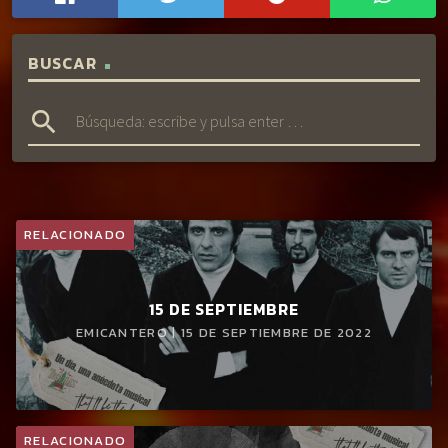
BUSCAR
search
RELACIONADO
15 DE SEPTIEMBRE
EMICANTERO | 15 DE SEPTIEMBRE DE 2022
RELACIONADO