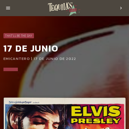
menu
chevron_right
THAT'LL BE THE DAY
17 DE JUNIO
EMICANTERO | 17 DE JUNIO DE 2022