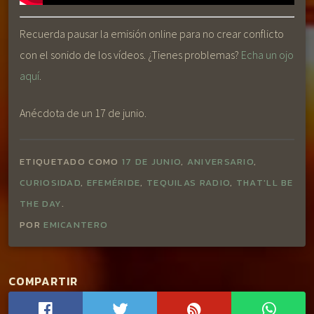
Recuerda pausar la emisión online para no crear conflicto
con el sonido de los vídeos. ¿Tienes problemas?
Echa un ojo
aquí
.
Anécdota de un 17 de junio.
ETIQUETADO COMO
17 DE JUNIO
,
ANIVERSARIO
,
CURIOSIDAD
,
EFEMÉRIDE
,
TEQUILAS RADIO
,
THAT'LL BE
THE DAY
.
POR
EMICANTERO
COMPARTIR