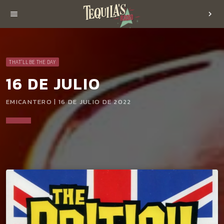
menu
chevron_right
THAT'LL BE THE DAY
16 DE JULIO
EMICANTERO | 16 DE JULIO DE 2022