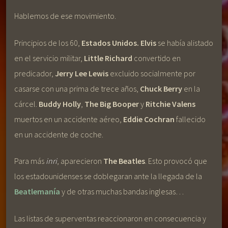
Hablemos de ese movimiento.
Principios de los 60,
Estados Unidos.
Elvis
se había alistado
en el servicio militar,
Little Richard
convertido en
predicador,
Jerry Lee Lewis
excluido socialmente por
casarse con una prima de trece años,
Chuck Berry
en la
cárcel.
Buddy Holly
,
The Big Booper
y
Ritchie Valens
muertos en un accidente aéreo,
Eddie Cochran
fallecido
en un accidente de coche.
Para más
inri
, aparecieron
The Beatles
. Esto provocó que
los estadounidenses se doblegaran ante la llegada de la
Beatlemanía
y de otras muchas bandas inglesas…
Las listas de superventas reaccionaron en consecuencia y