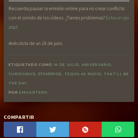
Recuerda pausar la emisión online para no crear conflicto
con el sonido de los vídeos. ¿Tienes problemas?
Echa un ojo
aquí
.
Anécdota de un 16 de julio.
ETIQUETADO COMO
16 DE JULIO
,
ANIVERSARIO
,
CURIOSIDAD
,
EFEMÉRIDE
,
TEQUILAS RADIO
,
THAT'LL BE
THE DAY
.
POR
EMICANTERO
COMPARTIR