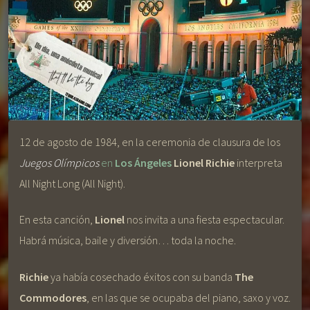
12 de agosto de 1984, en la ceremonia de clausura de los
Juegos Olímpicos
en
Los Ángeles
Lionel Richie
interpreta
All Night Long (All Night).
En esta canción,
Lionel
nos invita a una fiesta espectacular.
Habrá música, baile y diversión… toda la noche.
Richie
ya había cosechado éxitos con su banda
The
Commodores
, en las que se ocupaba del piano, saxo y voz.