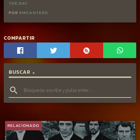
THE DAY
.
POR
EMICANTERO
COMPARTIR
BUSCAR
search
RELACIONADO