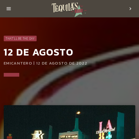
menu
chevron_right
THAT'LL BE THE DAY
12 DE AGOSTO
EMICANTERO | 12 DE AGOSTO DE 2022