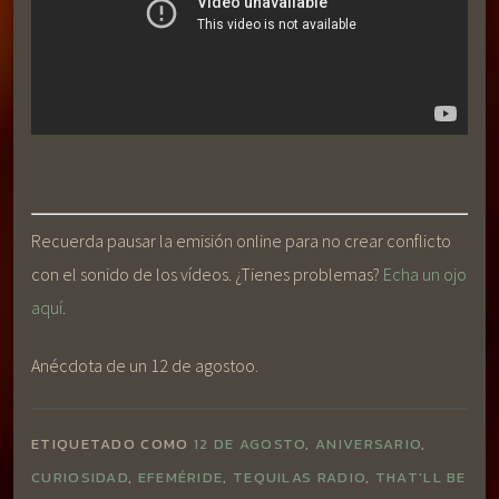
Recuerda pausar la emisión online para no crear conflicto
con el sonido de los vídeos. ¿Tienes problemas?
Echa un ojo
aquí
.
Anécdota de un 12 de agostoo.
ETIQUETADO COMO
12 DE AGOSTO
,
ANIVERSARIO
,
CURIOSIDAD
,
EFEMÉRIDE
,
TEQUILAS RADIO
,
THAT'LL BE