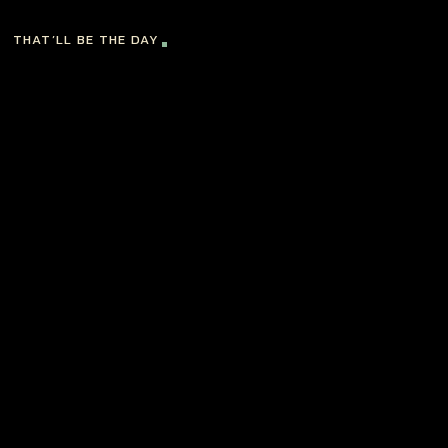
THAT’LL BE THE DAY