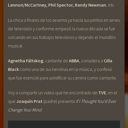
Lennon/McCartney, Phil Spector, Randy Newman
, etc
La chica a finales de los sesenta ya hacía sus pinitos en series
de televisión y conforme empezó la nueva década se fue
volcando en sus trabajos televisivos y dejando el mundillo
musical.
Agnetha Fältskog
, cantante de
ABBA
, considera a
Cilla
Black
como una de sus heroínas en la música, y confesó
que fue esencial para solidificar su carrera como cantante.
Voy a compartir un video que he encontrado de
TVE
, en el
que
Joaquín Prat
(padre) presenta
If I Thought You’d Ever
Change Your Mind
.