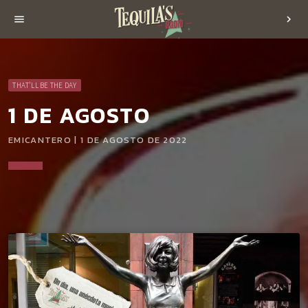
menu
chevron_right
THAT'LL BE THE DAY
1 DE AGOSTO
EMICANTERO | 1 DE AGOSTO DE 2022