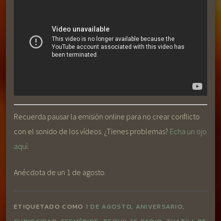
Recuerda pausar la emisión online para no crear conflicto
con el sonido de los vídeos. ¿Tienes problemas?
Echa un ojo
aquí
.
Anécdota de un 1 de agosto.
ETIQUETADO COMO
1 DE AGOSTO
,
ANIVERSARIO
,