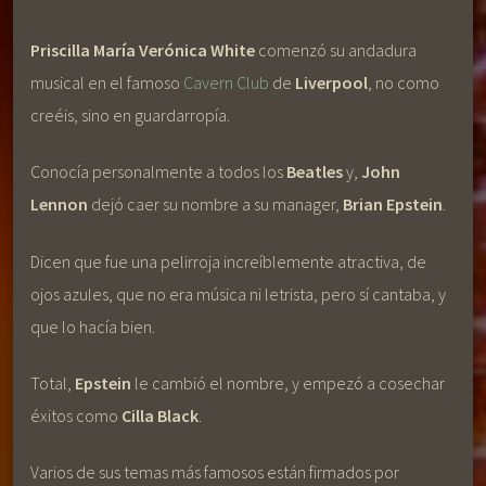
Priscilla María Verónica White
comenzó su andadura
musical en el famoso
Cavern Club
de
Liverpool
, no como
creéis, sino en guardarropía.
Conocía personalmente a todos los
Beatles
y,
John
Lennon
dejó caer su nombre a su manager,
Brian Epstein
.
Dicen que fue una pelirroja increíblemente atractiva, de
ojos azules, que no era música ni letrista, pero sí cantaba, y
que lo hacía bien.
Total,
Epstein
le cambió el nombre, y empezó a cosechar
éxitos como
Cilla Black
.
Varios de sus temas más famosos están firmados por