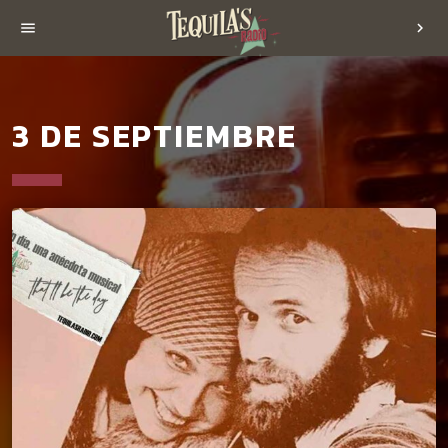
menu
chevron_right
3 DE SEPTIEMBRE