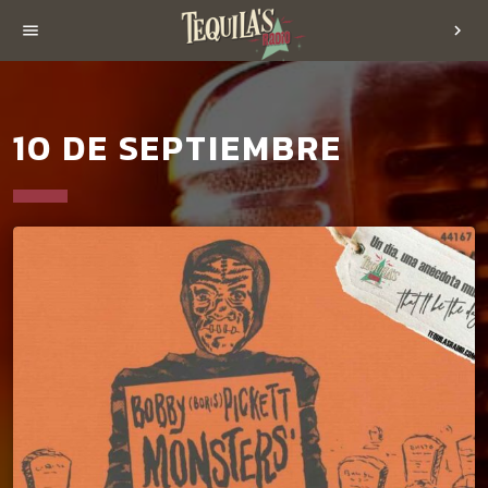
menu
chevron_right
10 DE SEPTIEMBRE