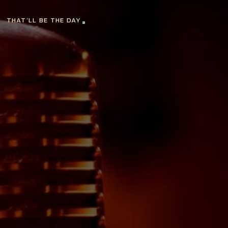
THAT’LL BE THE DAY