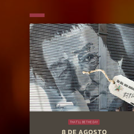
THAT'LL BE THE DAY
8 DE AGOSTO