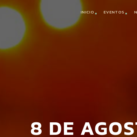
INICIO
EVENTOS
N
8 DE AGO