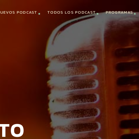
UEVOS PODCAST
TODOS LOS PODCAST
PROGRAMAS
STO