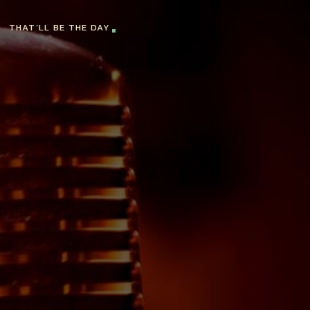
THAT’LL BE THE DAY