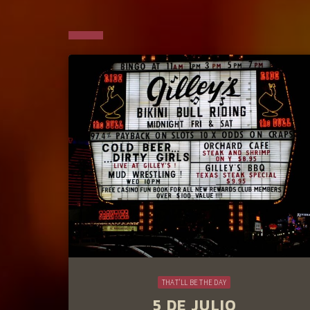
THAT'LL BE THE DAY
5 DE JULIO