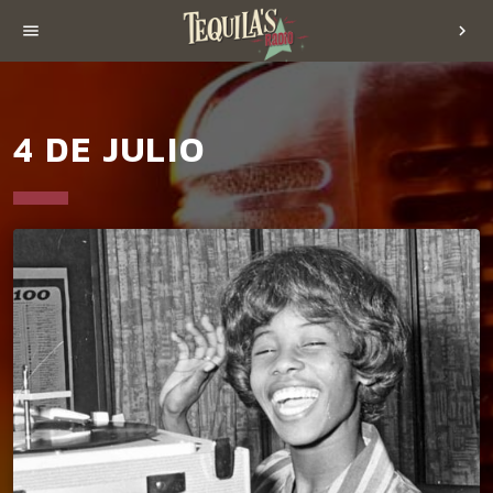
menu
chevron_right
4 DE JULIO