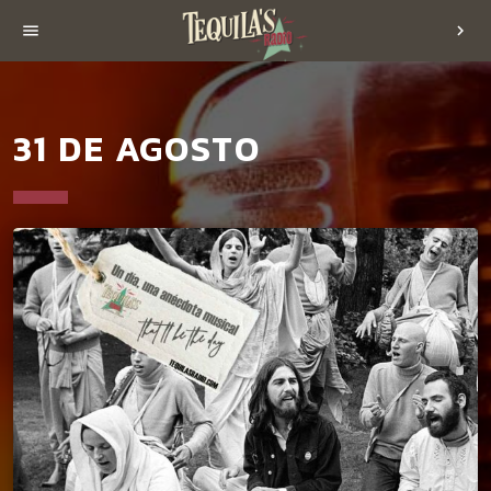
menu
chevron_right
31 DE AGOSTO