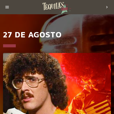
menu
chevron_right
27 DE AGOSTO