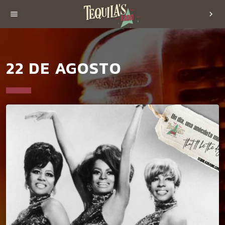
menu
chevron_right
22 DE AGOSTO