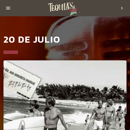
menu
chevron_right
20 DE JULIO