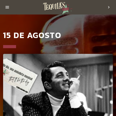
menu
chevron_right
15 DE AGOSTO