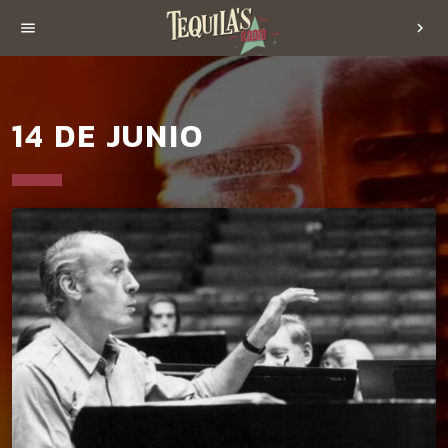
menu
chevron_right
14 DE JUNIO