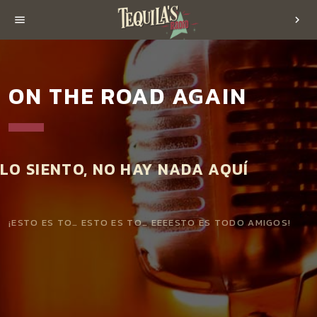
menu
chevron_right
ON THE ROAD AGAIN
LO SIENTO, NO HAY NADA AQUÍ
¡ESTO ES TO… ESTO ES TO… EEEESTO ES TODO AMIGOS!