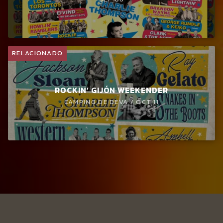
RELACIONADO
ROCKIN’ GIJÓN WEEKENDER
CAMPING DE DEVA / OCT 11