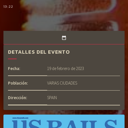
13:22
date_range
DETALLES DEL EVENTO
Fecha:
19 de febrero de 2023
Población:
VARIAS CIUDADES
Dirección:
SPAIN