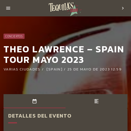
menu
chevron_right
CONCIERTOS
THEO LAWRENCE – SPAIN
TOUR MAYO 2023
VARIAS CIUDADES / [SPAIN] / 25 DE MAYO DE 2023 12:59
date_range
format_align_left
DETALLES DEL EVENTO