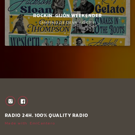
ROCKIN’ GIJÓN WEEKENDER
CAMPING DE DEVA / OCT 11
RADIO 24H. 100% QUALITY RADIO
Made with
EmiCantero