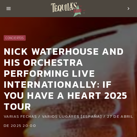
menu
chevron_right
CONCIERTOS
NICK WATERHOUSE AND
HIS ORCHESTRA
PERFORMING LIVE
INTERNATIONALLY: IF
YOU HAVE A HEART 2025
TOUR
VARIAS FECHAS / VARIOS LUGARES [ESPAÑA] / 27 DE ABRIL
DE 2025 20:00