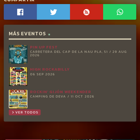
MÁS EVENTOS
PIN UP FEST
CARRETERA DEL CAP DE LA NAU PLA, 51 / 29 AUG
2026
HIGH ROCKABILLY
06 SEP 2026
ROCKIN’ GIJÓN WEEKENDER
CAMPING DE DEVA / 11 OCT 2026
VER TODOS
chevron_right