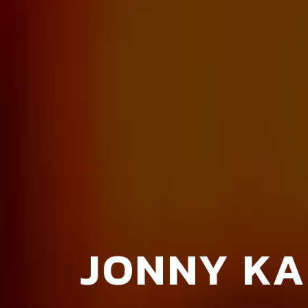
JONNY KA