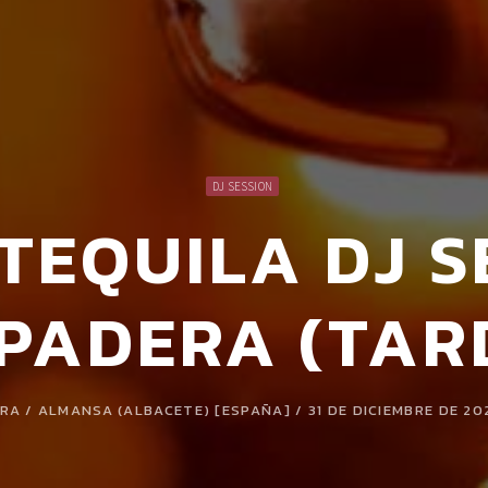
DJ SESSION
 TEQUILA DJ S
PADERA (TAR
A / ALMANSA (ALBACETE) [ESPAÑA] / 31 DE DICIEMBRE DE 20