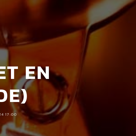
ET EN
DE)
24 17:00