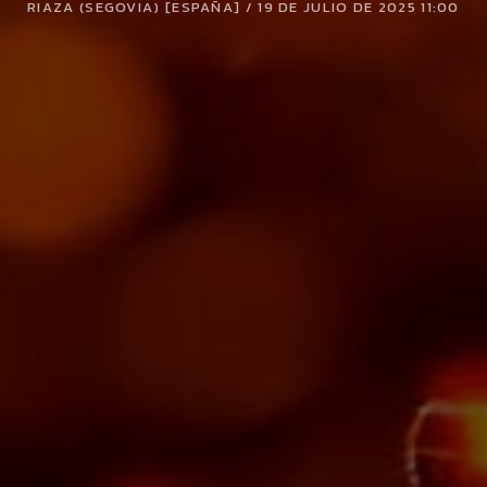
RIAZA (SEGOVIA) [ESPAÑA] / 19 DE JULIO DE 2025 11:00