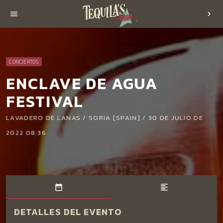
menu
chevron_right
CONCIERTOS
ENCLAVE DE AGUA
FESTIVAL
LAVADERO DE LANAS / SORIA [SPAIN] / 30 DE JULIO DE
2022 08:36
date_range
format_align_left
DETALLES DEL EVENTO