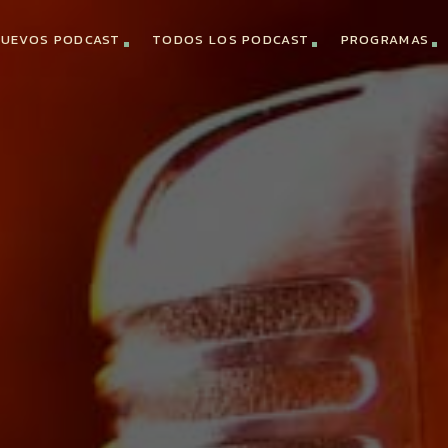
UEVOS PODCAST
TODOS LOS PODCAST
PROGRAMAS