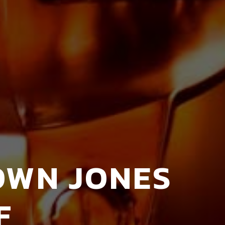
TOWN JONES
F