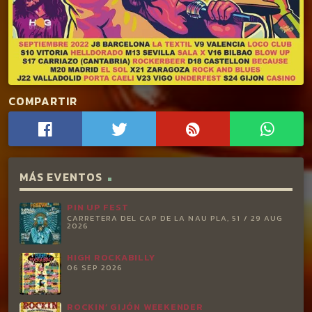
COMPARTIR
MÁS EVENTOS
PIN UP FEST
CARRETERA DEL CAP DE LA NAU PLA, 51 / 29 AUG
2026
HIGH ROCKABILLY
06 SEP 2026
ROCKIN’ GIJÓN WEEKENDER