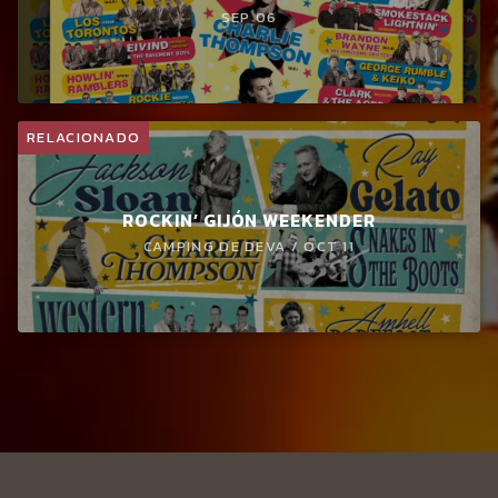
SEP 06
RELACIONADO
ROCKIN’ GIJÓN WEEKENDER
CAMPING DE DEVA / OCT 11