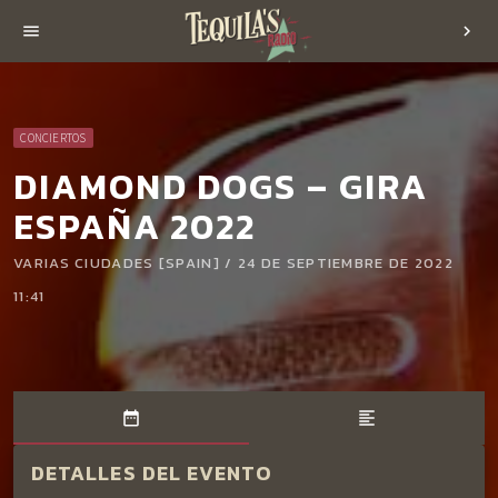
menu
chevron_right
CONCIERTOS
DIAMOND DOGS – GIRA
ESPAÑA 2022
VARIAS CIUDADES [SPAIN] / 24 DE SEPTIEMBRE DE 2022
11:41
date_range
format_align_left
DETALLES DEL EVENTO