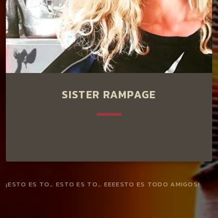
SISTER RAMPAGE
keyboard_arrow_down
¡ESTO ES TO… ESTO ES TO… EEEESTO ES TODO AMIGOS!